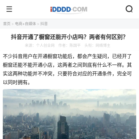
首页
>
电商+自媒体
>
抖音
抖音开通了橱窗还能开小店吗？两者有何区别？
来源：
个人创业网
作者：陈国平
头衔：网络博主
不少抖音用户在开通橱窗功能后，都会产生疑问，已经开了
橱窗还能不能开通小店，这两者之间到底有什么不一样。其
实这两种功能并不冲突，只要符合对应的开通条件，完全可
以同时拥有。