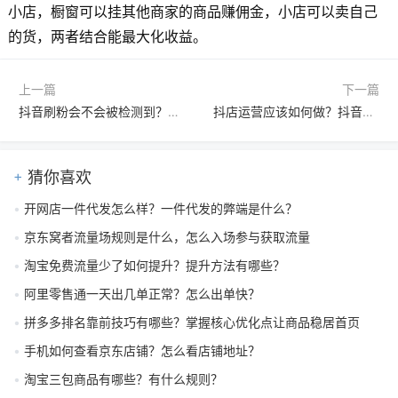
小店，橱窗可以挂其他商家的商品赚佣金，小店可以卖自己
的货，两者结合能最大化收益。
上一篇
下一篇
抖音刷粉会不会被检测到？如何涨粉？
抖店运营应该如何做？抖音电商运营的5个核心技能是什么
猜你喜欢
开网店一件代发怎么样？一件代发的弊端是什么？
京东窝者流量场规则是什么，怎么入场参与获取流量
淘宝免费流量少了如何提升？提升方法有哪些？
阿里零售通一天出几单正常？怎么出单快？
拼多多排名靠前技巧有哪些？掌握核心优化点让商品稳居首页
手机如何查看京东店铺？怎么看店铺地址？
淘宝三包商品有哪些？有什么规则？