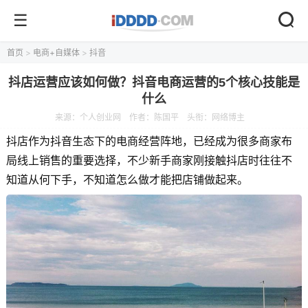
首页
>
电商+自媒体
>
抖音
抖店运营应该如何做？抖音电商运营的5个核心技能是
什么
来源：
个人创业网
作者：陈国平
头衔：网络博主
抖店作为抖音生态下的电商经营阵地，已经成为很多商家布
局线上销售的重要选择，不少新手商家刚接触抖店时往往不
知道从何下手，不知道怎么做才能把店铺做起来。