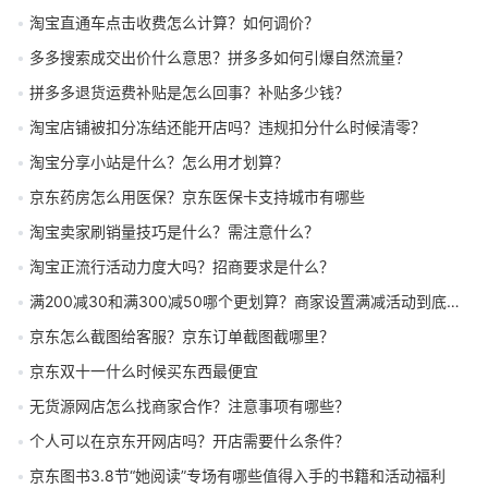
淘宝直通车点击收费怎么计算？如何调价？
多多搜索成交出价什么意思？拼多多如何引爆自然流量？
拼多多退货运费补贴是怎么回事？补贴多少钱？
淘宝店铺被扣分冻结还能开店吗？违规扣分什么时候清零？
淘宝分享小站是什么？怎么用才划算？
京东药房怎么用医保？京东医保卡支持城市有哪些
淘宝卖家刷销量技巧是什么？需注意什么？
淘宝正流行活动力度大吗？招商要求是什么？
满200减30和满300减50哪个更划算？商家设置满减活动到底有什么好处？
京东怎么截图给客服？京东订单截图截哪里？
京东双十一什么时候买东西最便宜
无货源网店怎么找商家合作？注意事项有哪些？
个人可以在京东开网店吗？开店需要什么条件？
京东图书3.8节“她阅读”专场有哪些值得入手的书籍和活动福利