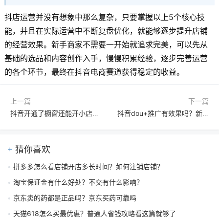
抖店运营并没有想象中那么复杂，只要掌握以上5个核心技
能，并且在实际运营中不断复盘优化，就能够逐步提升店铺
的经营效果。新手商家不需要一开始就追求完美，可以先从
基础的选品和内容创作入手，慢慢积累经验，逐步完善运营
的各个环节，最终在抖音电商赛道获得稳定的收益。
上一篇
下一篇
抖音开通了橱窗还能开小店吗？两者有何区别？
抖音dou+推广有效果吗？新账号应该如何投放dou+？
猜你喜欢
拼多多怎么看店铺开店多长时间？如何注销店铺？
淘宝保证金有什么好处？不交有什么影响？
京东卖的药都是正品吗？京东买药可靠吗
天猫618怎么买最优惠？普通人省钱攻略看这篇就够了