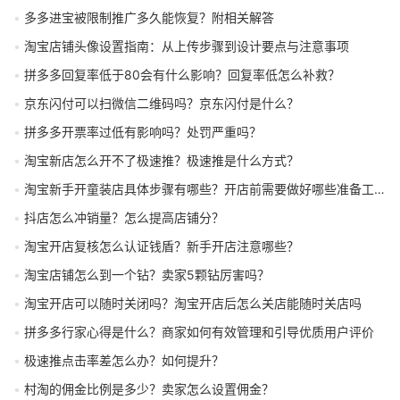
多多进宝被限制推广多久能恢复？附相关解答
淘宝店铺头像设置指南：从上传步骤到设计要点与注意事项
拼多多回复率低于80会有什么影响？回复率低怎么补救？
京东闪付可以扫微信二维码吗？京东闪付是什么？
拼多多开票率过低有影响吗？处罚严重吗？
淘宝新店怎么开不了极速推？极速推是什么方式？
淘宝新手开童装店具体步骤有哪些？开店前需要做好哪些准备工作？
抖店怎么冲销量？怎么提高店铺分？
淘宝开店复核怎么认证钱盾？新手开店注意哪些？
淘宝店铺怎么到一个钻？卖家5颗钻厉害吗？
淘宝开店可以随时关闭吗？淘宝开店后怎么关店能随时关店吗
拼多多行家心得是什么？商家如何有效管理和引导优质用户评价
极速推点击率差怎么办？如何提升？
村淘的佣金比例是多少？卖家怎么设置佣金？