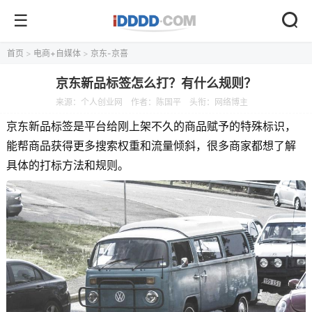
首页
>
电商+自媒体
>
京东-京喜
京东新品标签怎么打？有什么规则？
来源：
个人创业网
作者：陈国平
头衔：网络博主
京东新品标签是平台给刚上架不久的商品赋予的特殊标识，
能帮商品获得更多搜索权重和流量倾斜，很多商家都想了解
具体的打标方法和规则。