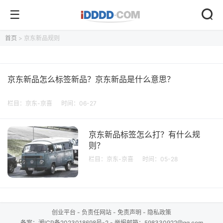
首页
> 京东新品规则
京东新品怎么标签新品？京东新品是什么意思？
栏目：
京东-京喜
时间：06-27
京东新品标签怎么打？有什么规
则？
栏目：
京东-京喜
时间：05-28
创业平台
-
负责任网站
-
免责声明
-
隐私政策
备案：
湘ICP备2023018698号-2
- 举报邮箱：598330922@qq.com