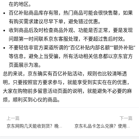
在的地区。
百亿补贴商品库存有限，热门商品可能会很快售罄，如果
有购买需求建议尽早下单，避免错过优惠。
收到商品后及时检查商品外观、功能是否正常，要是发现
问题第一时间联系京东客服处理，不要超过售后时效。
不要轻信非官方渠道所谓的“百亿补贴内部名额”“额外补贴”
等信息，避免上当受骗，所有活动相关信息都以京东官方
页面展示为准。
总的来说，京东确实有百亿补贴活动，规则也比较清晰透
明，只要按照官方要求参与，就能享受到实实在在的优惠，
大家在购物前多留意活动页面的说明，就能避免不必要的麻
烦，顺利买到心仪的商品。
上一篇
下一篇
京东网购几天能收到货？晚上送货到几点？
京东礼品卡怎么兑换？使用要注意什么？