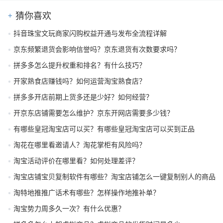
猜你喜欢
抖音珠宝文玩商家闪购权益开通与发布全流程详解
京东频繁退货会影响信誉吗？京东退货有次数要求吗？
拼多多怎么提升权重和排名？有什么技巧？
开家熟食店赚钱吗？如何运营淘宝熟食店？
拼多多开店前期上货多还是少好？如何经营？
开京东店铺需要怎么维护？京东开网店需要多少钱？
有哪些皇冠淘宝店可以买？有哪些皇冠淘宝店可以买到正品
淘花在哪里看邀请人？淘花掌柜有风险吗？
淘宝活动评价在哪里看？如何处理差评？
淘宝店铺宝贝复制软件有哪些？淘宝店铺怎么一键复制别人的商品
淘特地推推广话术有哪些？怎样操作地推补单？
淘宝势力周多久一次？有什么优惠？