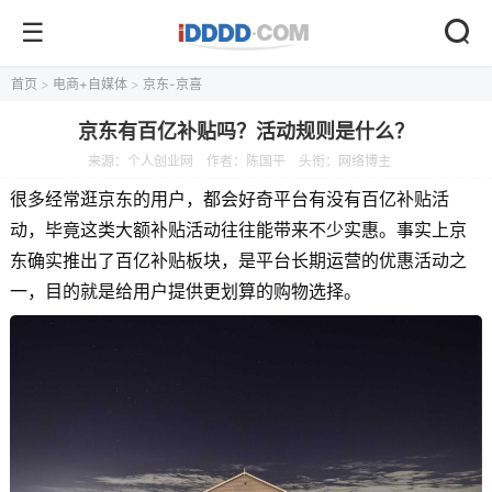
首页
>
电商+自媒体
>
京东-京喜
京东有百亿补贴吗？活动规则是什么？
来源：
个人创业网
作者：陈国平
头衔：网络博主
很多经常逛京东的用户，都会好奇平台有没有百亿补贴活
动，毕竟这类大额补贴活动往往能带来不少实惠。事实上京
东确实推出了百亿补贴板块，是平台长期运营的优惠活动之
一，目的就是给用户提供更划算的购物选择。