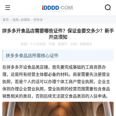
首页
>
电商+自媒体
>
拼多多
拼多多开食品店需要哪些证件？保证金要交多少？新手
开店须知
来源：
个人创业网
作者：陈国平
头衔：网络博主
拼多多食品店所需核心证件
在拼多多开设食品类店铺，首先要完成基础的工商资质办
理，这是所有经营主体都必备的材料。商家需要先注册营业
执照，若是个人的话可以办理个体工商户营业执照，企业主
体则办理企业营业执照，营业执照的经营范围需要包含食品
销售相关的类目，否则后续无法提交食品类目的入驻申请。