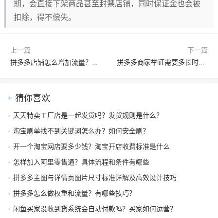
期，会直接下架商品甚至封禁店铺，同时保证金也会被
扣除，得不偿失。
上一篇
下一篇
拼多多店铺怎么增加流量？有哪些实用有效的方法？
拼多多商家举证需要多长时间？举证材料该怎么撰写？
猜你喜欢
天天特卖工厂店是一起发货吗？发货规则是什么？
淘宝刷单找不到关键词怎么办？如何安全刷？
开一个淘宝网店要多少钱？淘宝开店收费标准是什么
怎样加入阿里零售通？具体流程和条件有哪些
拼多多主图与详情页图片尺寸标准详解及高效设计技巧
拼多多怎么做权重和流量？有哪些技巧？
闲鱼买家没收到货系统会自动付款吗？买家如何运营？