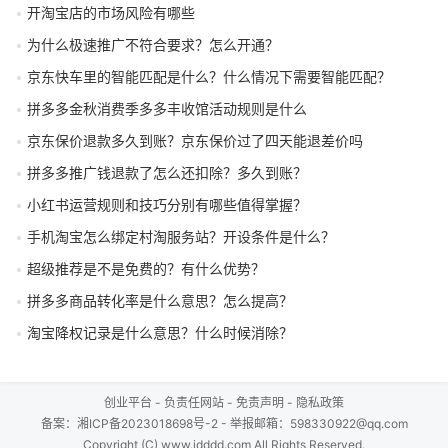
开淘宝店的市场风险有哪些
为什么极速推广不符合要求？怎么开通？
京东快车里的智能匹配是什么？什么情况下需要智能匹配？
拼多多金秋消费季多多丰收馆活动规则是什么
京东保价退款多久到账？京东保价过了四天能退差价吗
拼多多推广钱退款了怎么还扣除？多久到账？
小红书运营规则和技巧分别有哪些值得掌握？
手机淘宝怎么绑定村淘服务站？开设条件是什么？
超级推荐是不是免费的？有什么优势？
拼多多商品转化率是什么意思？怎么提高？
淘宝降权记录是什么意思？什么时候消除？
创业平台
-
负责任网站
-
免责声明
-
隐私政策
备案：
湘ICP备2023018698号-2
- 举报邮箱：598330922@qq.com
Copyright (C) www.idddd.com All Rights Reserved.