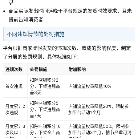
录
商品实际发出时间远晚于平台规定的发货时效要求，且未
提前告知消费者
不同违规情节的处罚措施
平台根据商家虚假发货的违规次数、造成的影响程度，制定
了分层的处罚规则，具体标准如下：
违规次数
处罚措施
附加影响
扣除店铺积分2
首次违规
分，下架违规商
店铺流量权重降低10%
品3天
扣除店铺积分5
月度累计2
店铺流量权重降低20%，限制参
分，下架违规商
次违规
加平台活动1个月
品7天
月度累计3
扣除店铺积分10
店铺流量权重降低50%，限制参
次及以上
分，下架全店商
加平台活动3个月，情节严重可清