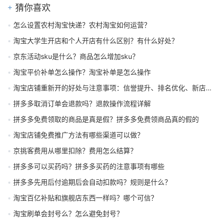
猜你喜欢
怎么设置农村淘宝快递？农村淘宝如何运营？
淘宝大学生开店和个人开店有什么区别？有什么好处？
京东活动sku是什么？商品怎么增加sku？
淘宝平价补单怎么操作？淘宝补单是怎么操作
淘宝店铺重新开的好处与注意事项：信誉提升、排名优化、新店扶持
拼多多取消订单会退款吗？退款操作流程详解
拼多多免费领取的商品是真是假？拼多多免费领商品真的假的
淘宝店铺免费推广方法有哪些渠道可以做？
京挑客费用从哪里扣除？费用怎么结算？
拼多多可以买药吗？拼多多买药的注意事项有哪些
拼多多先用后付逾期后会自动扣款吗？规则是什么？
淘宝百亿补贴和旗舰店东西一样吗？哪个可信？
淘宝刷单会封号么？怎么避免封号？