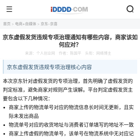
首页
>
电商+自媒体
>
京东-京喜
京东虚假发货违规专项治理通知有哪些内容，商家该如
何应对？
来源：
个人创业网
作者：陈国平
头衔：网络博主
京东虚假发货违规专项治理核心内容
本次京东针对虚假发货的专项治理，首先明确了虚假发货的
判定标准，避免商家对规则产生误解。平台判定虚假发货主
要包含以下几种情况：
商家上传的物流单号对应的物流信息长时间无更新，且实
际未发出商品
物流单号对应的收货地址与消费者订单填写的地址不一致
商家上传虚假的物流单号，该单号在物流系统中无对应记