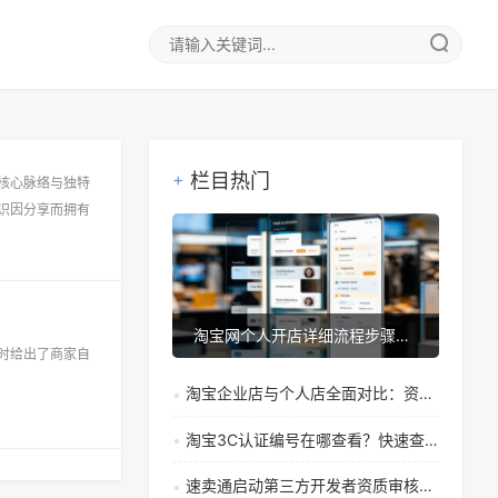
栏目热门
核心脉络与独特
识因分享而拥有
淘宝网个人开店详细流程步骤指南（附保证金类型说明）
时给出了商家自
淘宝企业店与个人店全面对比：资质、功能、税务差异详解
淘宝3C认证编号在哪查看？快速查询与真伪验证指南
速卖通启动第三方开发者资质审核：保障应用安全与合规的新举措