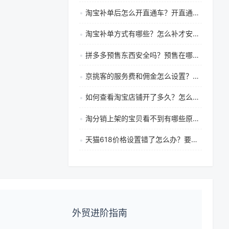
淘宝补单后怎么开直通车？开直通车还要补单吗？
淘宝补单方式有哪些？怎么补才安全有效？
拼多多预售东西安全吗？预售在哪里看？
京挑客的服务费和佣金怎么设置？如何玩转京挑客？
如何查看淘宝店铺开了多久？怎么看一个店铺开了多久
淘分销上架的宝贝看不到有哪些原因？
天猫618价格设置错了怎么办？要注意什么？
外贸进阶指南