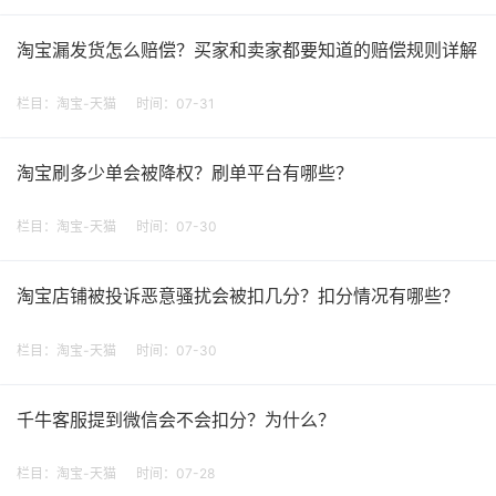
淘宝漏发货怎么赔偿？买家和卖家都要知道的赔偿规则详解
栏目：
淘宝-天猫
时间：07-31
淘宝刷多少单会被降权？刷单平台有哪些？
栏目：
淘宝-天猫
时间：07-30
淘宝店铺被投诉恶意骚扰会被扣几分？扣分情况有哪些？
栏目：
淘宝-天猫
时间：07-30
千牛客服提到微信会不会扣分？为什么？
栏目：
淘宝-天猫
时间：07-28