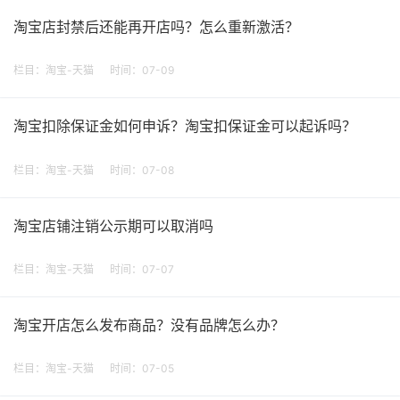
淘宝店封禁后还能再开店吗？怎么重新激活？
栏目：
淘宝-天猫
时间：07-09
淘宝扣除保证金如何申诉？淘宝扣保证金可以起诉吗？
栏目：
淘宝-天猫
时间：07-08
淘宝店铺注销公示期可以取消吗
栏目：
淘宝-天猫
时间：07-07
淘宝开店怎么发布商品？没有品牌怎么办？
栏目：
淘宝-天猫
时间：07-05