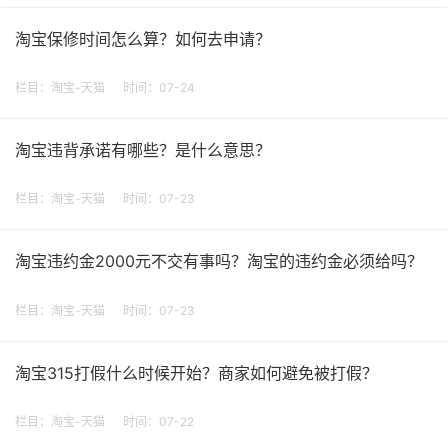
淘宝保修时间怎么算？如何去申请？
栏目：
淘宝-天猫
时间：07-24
淘宝违背承诺有哪些？是什么意思？
栏目：
淘宝-天猫
时间：07-23
淘宝违约金2000元不交有事吗？淘宝的违约金必须给吗？
栏目：
淘宝-天猫
时间：07-23
淘宝315打假什么时候开始？商家如何避免被打假？
栏目：
淘宝-天猫
时间：07-22