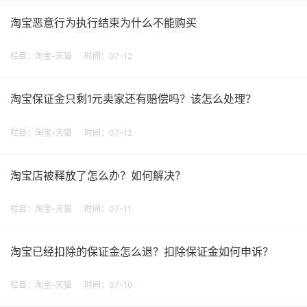
淘宝恶意行为执行结束为什么不能购买
栏目：
淘宝-天猫
时间：07-12
淘宝保证金只剩1元卖家还有赔偿吗？该怎么处理？
栏目：
淘宝-天猫
时间：07-12
淘宝店被释放了怎么办？如何解决？
栏目：
淘宝-天猫
时间：07-11
淘宝已经扣除的保证金怎么退？扣除保证金如何申诉？
栏目：
淘宝-天猫
时间：07-10