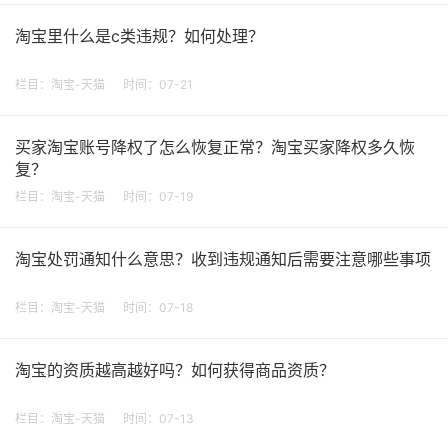
淘宝里什么是c类违规？如何处理？
栏目：
淘宝-天猫
时间：07-21
买家淘宝账号降权了怎么恢复正常？淘宝买家降权多久恢
复？
栏目：
淘宝-天猫
时间：07-19
淘宝处罚通知什么意思？收到违规通知后需要注意哪些事项
栏目：
淘宝-天猫
时间：07-18
淘宝的资质越高越好吗？如何获得商品资质？
栏目：
淘宝-天猫
时间：07-13