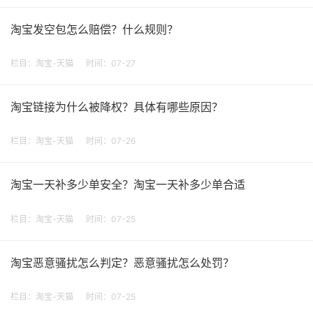
淘宝发空包怎么赔偿？什么规则？
栏目：
淘宝-天猫
时间：07-27
淘宝链接为什么被降权？具体有哪些原因？
栏目：
淘宝-天猫
时间：07-26
淘宝一天补多少单安全？淘宝一天补多少单合适
栏目：
淘宝-天猫
时间：07-25
淘宝恶意骚扰怎么判定？恶意骚扰怎么处罚？
栏目：
淘宝-天猫
时间：07-25