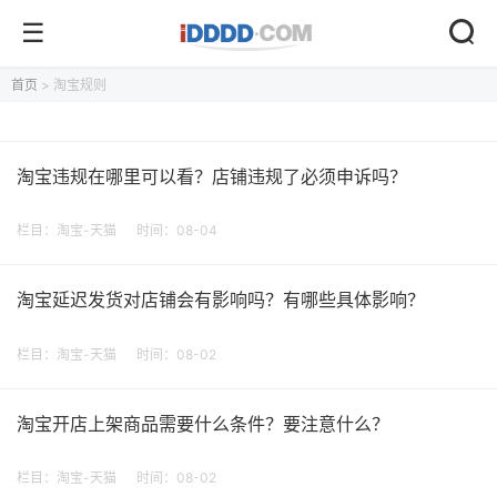
首页
> 淘宝规则
淘宝违规在哪里可以看？店铺违规了必须申诉吗？
栏目：
淘宝-天猫
时间：08-04
淘宝延迟发货对店铺会有影响吗？有哪些具体影响？
栏目：
淘宝-天猫
时间：08-02
淘宝开店上架商品需要什么条件？要注意什么？
栏目：
淘宝-天猫
时间：08-02