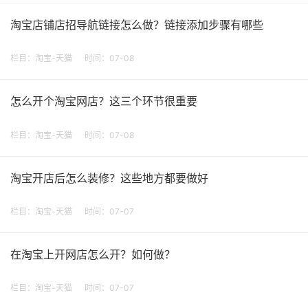
淘宝店铺店招导航链接怎么做？链接添加步骤有哪些
栏目：
淘宝-天猫
时间：07-08
怎么开个淘宝网店？这三个环节很重要
栏目：
淘宝-天猫
时间：07-08
淘宝开店后怎么装修？这些地方都要做好
栏目：
淘宝-天猫
时间：07-07
在淘宝上开网店怎么开？如何做？
栏目：
淘宝-天猫
时间：07-07