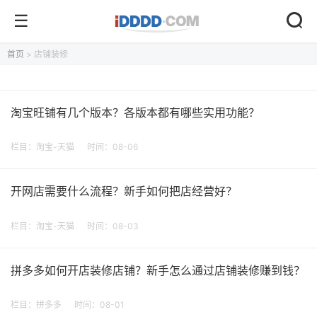
首页
> 店铺装修
淘宝旺铺有几个版本？各版本都有哪些实用功能？
栏目：
淘宝-天猫
时间：08-06
开网店需要什么流程？新手如何把店经营好？
栏目：
淘宝-天猫
时间：08-03
拼多多如何开店装修店铺？新手怎么通过店铺装修赚到钱？
栏目：
拼多多
时间：08-01