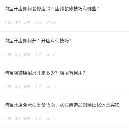
淘宝开店如何装修店铺？店铺装修技巧有哪些？
栏目：
淘宝-天猫
时间：07-02
淘宝开店如何开？开店有何技巧？
栏目：
淘宝-天猫
时间：06-27
淘宝店铺店招尺寸是多少？店招有何用？
栏目：
淘宝-天猫
时间：06-19
淘宝开店全流程筹备指南：从注册选品到精细化运营实操
栏目：
淘宝-天猫
时间：05-12