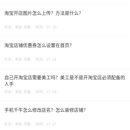
淘宝开店图片怎么上传？方法是什么？
栏目：
淘宝-天猫
时间：07-30
淘宝店铺优惠券怎么设置在首页？
栏目：
淘宝-天猫
时间：07-29
自己开淘宝店需要美工吗？美工是不是开淘宝店必须配备的
人手
栏目：
淘宝-天猫
时间：07-29
手机千牛怎么修改店名？怎么装修店铺？
栏目：
淘宝-天猫
时间：07-27