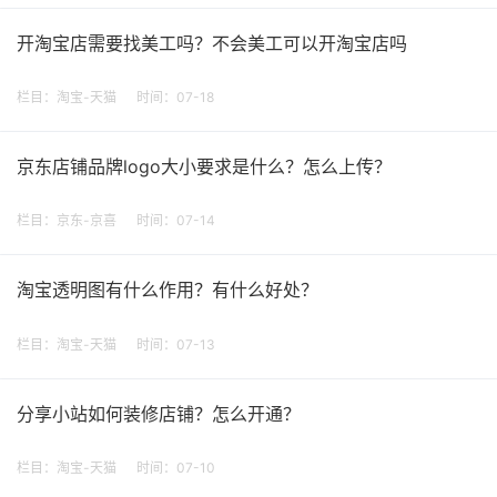
开淘宝店需要找美工吗？不会美工可以开淘宝店吗
栏目：
淘宝-天猫
时间：07-18
京东店铺品牌logo大小要求是什么？怎么上传？
栏目：
京东-京喜
时间：07-14
淘宝透明图有什么作用？有什么好处？
栏目：
淘宝-天猫
时间：07-13
分享小站如何装修店铺？怎么开通？
栏目：
淘宝-天猫
时间：07-10