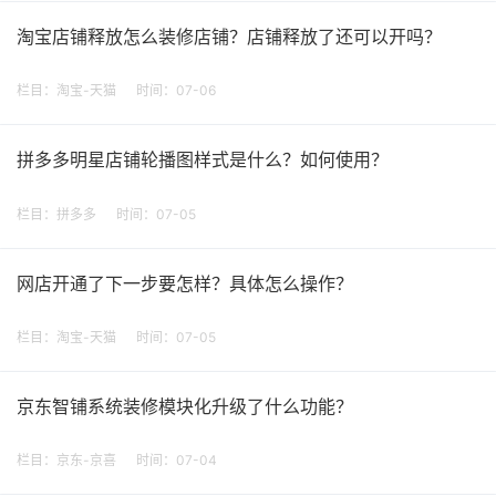
淘宝店铺释放怎么装修店铺？店铺释放了还可以开吗？
栏目：
淘宝-天猫
时间：07-06
拼多多明星店铺轮播图样式是什么？如何使用？
栏目：
拼多多
时间：07-05
网店开通了下一步要怎样？具体怎么操作？
栏目：
淘宝-天猫
时间：07-05
京东智铺系统装修模块化升级了什么功能？
栏目：
京东-京喜
时间：07-04