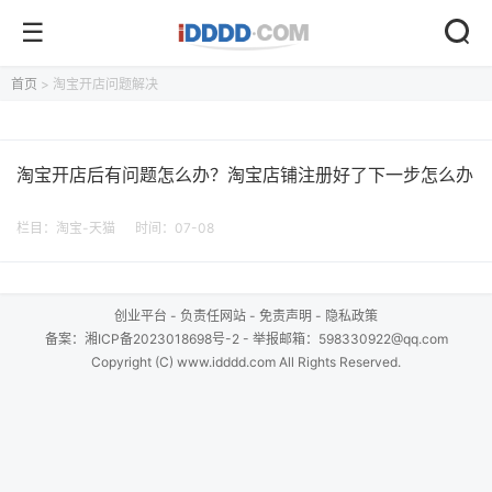
首页
> 淘宝开店问题解决
淘宝开店后有问题怎么办？淘宝店铺注册好了下一步怎么办
栏目：
淘宝-天猫
时间：07-08
创业平台
-
负责任网站
-
免责声明
-
隐私政策
备案：
湘ICP备2023018698号-2
- 举报邮箱：598330922@qq.com
Copyright (C) www.idddd.com All Rights Reserved.