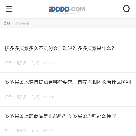
首页
> 多多买菜
拼多多买菜多久不支付会自动退？多多买菜是什么？
栏目：
拼多多
时间：07-27
多多买菜入驻自提点有哪些要求，自提点和团长有什么区别
栏目：
拼多多
时间：07-21
多多买菜上的商品是正品吗？多多买菜为啥那么便宜
栏目：
拼多多
时间：07-20