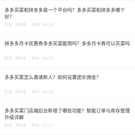
多多买菜和拼多多是一个平台吗？多多买菜和拼多多哪个
好？
栏目：
拼多多
时间：06-26
拼多多月卡优惠券多多买菜能用吗？多多月卡券可以买菜吗
栏目：
拼多多
时间：06-25
多多买菜怎么邀请新人？如何设置团长佣金？
栏目：
拼多多
时间：06-23
多多买菜门店端后台新增了哪些功能？智能订单与库存管理
升级详解
栏目：
拼多多
时间：05-21