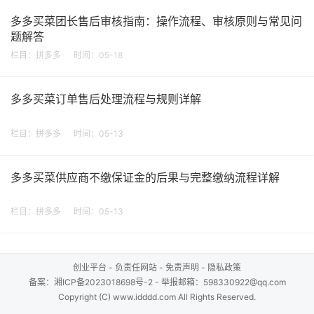
多多买菜团长售后审核指南：操作流程、审核原则与常见问
题解答
栏目：
拼多多
时间：05-18
多多买菜订单售后处理流程与规则详解
栏目：
拼多多
时间：05-13
多多买菜供应商不缴保证金的后果与完整缴纳流程详解
栏目：
拼多多
时间：05-13
创业平台
-
负责任网站
-
免责声明
-
隐私政策
备案：
湘ICP备2023018698号-2
- 举报邮箱：598330922@qq.com
Copyright (C) www.idddd.com All Rights Reserved.