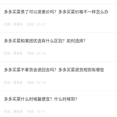
多多买菜贵了可以退差价吗？多多买菜价格不一样怎么办
栏目：
拼多多
时间：07-17
多多买菜和美团优选有什么区别？如何选择？
栏目：
拼多多
时间：07-16
多多买菜不拿货会退回去吗？多多买菜退货规则有哪些
栏目：
拼多多
时间：07-13
多多买菜什么时候最便宜？什么时候到？
栏目：
拼多多
时间：07-11