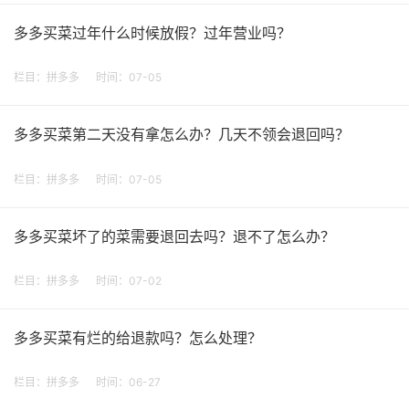
多多买菜过年什么时候放假？过年营业吗？
栏目：
拼多多
时间：07-05
多多买菜第二天没有拿怎么办？几天不领会退回吗？
栏目：
拼多多
时间：07-05
多多买菜坏了的菜需要退回去吗？退不了怎么办？
栏目：
拼多多
时间：07-02
多多买菜有烂的给退款吗？怎么处理？
栏目：
拼多多
时间：06-27