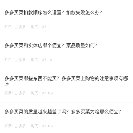
多多买菜扣款顺序怎么设置？扣款失败怎么办？
栏目：
拼多多
时间：07-11
多多买菜和实体店哪个便宜？菜品质量如何？
栏目：
拼多多
时间：07-10
多多买菜哪些东西不能买？多多买菜上购物的注意事项有哪
些
栏目：
拼多多
时间：07-09
多多买菜的质量越来越差了吗？多多买菜为啥那么便宜？
栏目：
拼多多
时间：07-09