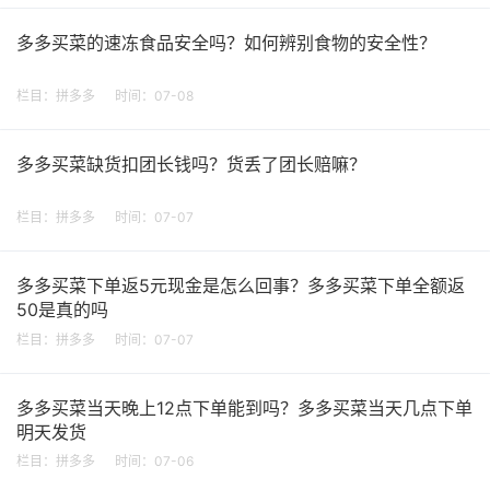
多多买菜的速冻食品安全吗？如何辨别食物的安全性？
栏目：
拼多多
时间：07-08
多多买菜缺货扣团长钱吗？货丢了团长赔嘛？
栏目：
拼多多
时间：07-07
多多买菜下单返5元现金是怎么回事？多多买菜下单全额返
50是真的吗
栏目：
拼多多
时间：07-07
多多买菜当天晚上12点下单能到吗？多多买菜当天几点下单
明天发货
栏目：
拼多多
时间：07-06