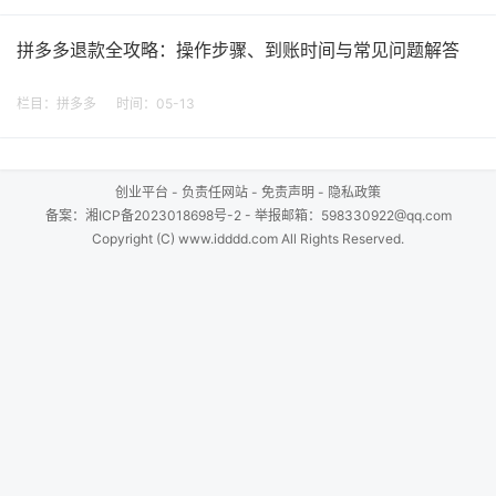
拼多多退款全攻略：操作步骤、到账时间与常见问题解答
栏目：
拼多多
时间：05-13
创业平台
-
负责任网站
-
免责声明
-
隐私政策
备案：
湘ICP备2023018698号-2
- 举报邮箱：598330922@qq.com
Copyright (C) www.idddd.com All Rights Reserved.