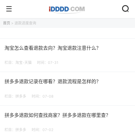
首页
> 退款进度查询
淘宝怎么查看退款去向？淘宝退款注意什么？
栏目：
淘宝-天猫
时间：07-31
拼多多退款记录在哪看？退款流程是怎样的？
栏目：
拼多多
时间：07-08
拼多多退款如何查找商家？拼多多退款在哪里查？
栏目：
拼多多
时间：07-02