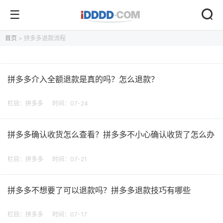
首页
> 拼多多退款流程
拼多多介入全额退款是真的吗？怎么退款？
栏目：
拼多多
时间：07-24
拼多多确认收货怎么查看？拼多多不小心确认收货了怎么办
栏目：
拼多多
时间：07-21
拼多多不想要了可以退款吗？拼多多退款技巧有哪些
栏目：
拼多多
时间：07-17