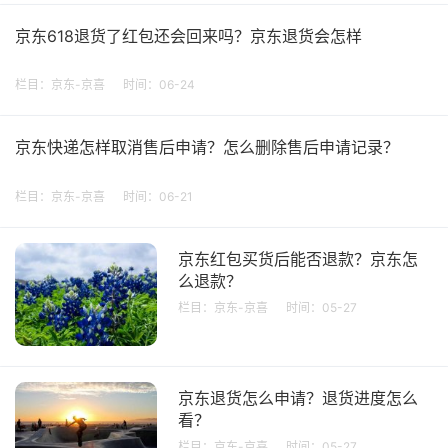
京东618退货了红包还会回来吗？京东退货会怎样
栏目：
京东-京喜
时间：06-24
京东快递怎样取消售后申请？怎么删除售后申请记录？
栏目：
京东-京喜
时间：06-21
京东红包买货后能否退款？京东怎
么退款？
栏目：
京东-京喜
时间：05-27
京东退货怎么申请？退货进度怎么
看？
栏目：
京东-京喜
时间：05-27