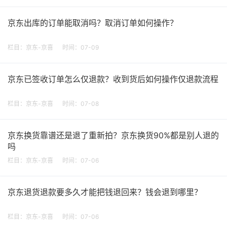
京东出库的订单能取消吗？取消订单如何操作？
栏目：
京东-京喜
时间：07-09
京东已签收订单怎么仅退款？收到货后如何操作仅退款流程
栏目：
京东-京喜
时间：07-08
京东换货靠谱还是退了重新拍？京东换货90%都是别人退的
吗
栏目：
京东-京喜
时间：07-06
京东退货退款要多久才能把钱退回来？钱会退到哪里？
栏目：
京东-京喜
时间：07-06