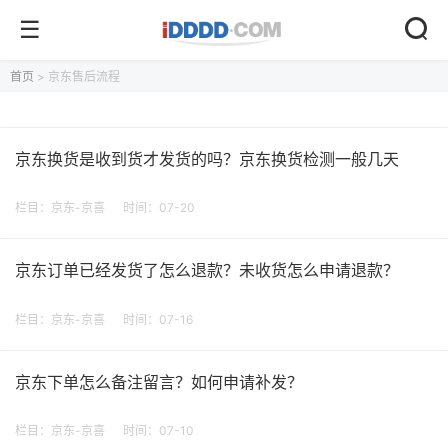
首页
> 京东售后流程
京东换货是收到货才发货的吗？京东换货检测一般几天
栏目：
京东-京喜
时间：07-20
京东订单已经发货了怎么退款？未收货怎么申请退款？
栏目：
京东-京喜
时间：07-16
京东下单怎么备注留言？如何申请补发？
栏目：
京东-京喜
时间：07-10