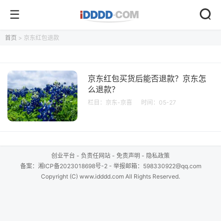
首页
> 京东红包退款
京东红包买货后能否退款？京东怎
么退款？
栏目：
京东-京喜
时间：05-27
创业平台
-
负责任网站
-
免责声明
-
隐私政策
备案：
湘ICP备2023018698号-2
- 举报邮箱：598330922@qq.com
Copyright (C) www.idddd.com All Rights Reserved.