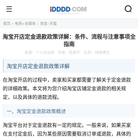
首页
>
电商+自媒体
>
淘宝-天猫
淘宝开店定金退款政策详解：条件、流程与注意事项全
指南
来源：
个人创业网
作者：陈国平
头衔：网络博主
淘宝开店定金退款政策详解
在淘宝开店的过程中，卖家和买家都需要了解关于定金退款
的详细政策。本文将为您介绍淘宝店铺定金退款的相关规
定，以及具体的退款流程。
一、淘宝定金退款政策概述
淘宝平台对于定金退款有一定的规定。一般来说，如果买家
在支付定金后，因为某些原因需要取消订单或退款，具体的