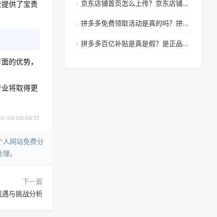
京东店铺首页怎么上传？京东店铺运营思路是什么？
业提供了宝贵
拼多多免费领取活动是真的吗？拼多多免费送是真的吗
拼多多百亿补贴是真是假？是正品吗？
方面的优势，
产业将取得更
06 06:48:21
个人网站免费分
处理。
下一篇
机遇与挑战分析