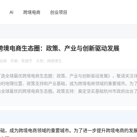
AI
跨境电商
创业项目
跨境电商生态圈：政策、产业与创新驱动发展
业网
作者：陈国平
头衔：网络博主
打造全球最优跨境电商生态圈：政策、产业与创新驱动发展》，敬请关注
特的地理位置、政策支持和产业基础，成为跨境电商领域的重要城市。为
造全球最优的跨境电商生态圈。政策支持：奠定坚实基础杭州市政府出台
基础，成为跨境电商领域的重要城市。为了进一步提升跨境电商的发