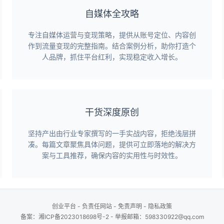
自媒体全攻略
专注自媒体运营与变现策略，提供从账号定位、内容创
作到流量变现的完整指南。结合案例分析，助你打造个
人品牌，抓住平台红利，实现稳定收入增长。
干货深度原创
坚持产出由行业专家撰写的一手实战内容，拒绝浅层拼
凑。每篇文章聚焦具体问题，提供可立即落地的解决方
案与工具推荐，确保内容的实用性与时效性。
创业平台
-
负责任网站
-
免责声明
-
隐私政策
备案：
湘ICP备2023018698号-2
- 举报邮箱：598330922@qq.com