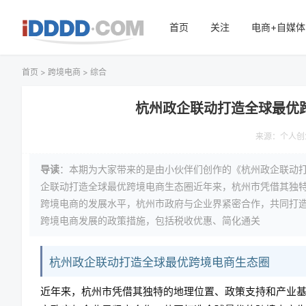
首页
关注
电商+自媒体
首页
>
跨境电商
>
综合
杭州政企联动打造全球最优
来源：
个人创
导读
：本期为大家带来的是由小伙伴们创作的《杭州政企联动
企联动打造全球最优跨境电商生态圈近年来，杭州市凭借其独
跨境电商的发展水平，杭州市政府与企业界紧密合作，共同打
跨境电商发展的政策措施，包括税收优惠、简化通关
杭州政企联动打造全球最优跨境电商生态圈
近年来，杭州市凭借其独特的地理位置、政策支持和产业