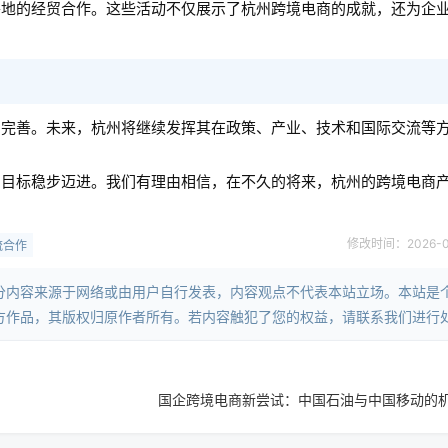
各地的经贸合作。这些活动不仅展示了杭州跨境电商的成就，还为企
和完善。未来，杭州将继续发挥其在政策、产业、技术和国际交流等
的目标稳步迈进。我们有理由相信，在不久的将来，杭州的跨境电商
修改时间：2026-05-
流合作
分内容来源于网络或由用户自行发表，内容观点不代表本站立场。本站是
方作品，其版权归原作者所有。若内容触犯了您的权益，请联系我们进行
国企跨境电商新尝试：中国石油与中国移动的