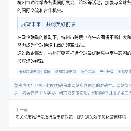
杭州市通过举办各类国际展会、论坛等活动，加强与全球
的国际交流和合作机会。
展望未来：共创美好前景
在政企联动的推动下，杭州市跨境电商生态圈将不断壮大
努力成为全球跨境电商的领军城市。
通过政企联动，杭州正朝着打造全球最优跨境电商生态圈
加辉煌的成就。
全球跨境电商生态圈
杭州跨境电商
政企联动
产业升级
国际交
免责声明：已尽一切努力确保本网站所含信息的准确性。网站部
享，内容仅供个人学习、研究或参考使用，如内容中引用了第三
上一篇
海关总署推行先放行后审核政策，提升通关效率优化营商环境