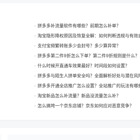
拼多多补流量软件有哪些？前期怎么补单？
淘宝隐形降权原因及恢复全解：如何判断违规与有效
支付宝频繁转账多少会封号？多少算异常？
拼多多第二件9折怎么下单？第二件9折规则是什么？
什么时候开直通车效果最好？时间段如何设置？
拼多多与陌生人拼单安全吗？全面解析好处与潜在风
拼多多开通全店推广怎么设置？全站推广的玩法有哪
淘宝新品怎么补流量？新品没流量怎么补？
怎么搞垮一个京东店铺？京东如何应对恶意竞争？