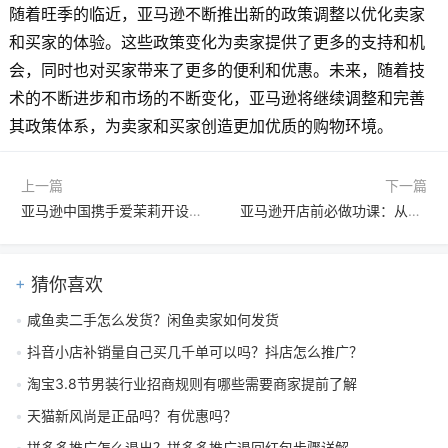
随着旺季的临近，亚马逊不断推出新的政策调整以优化卖家
和买家的体验。这些政策变化为卖家提供了更多的支持和机
会，同时也对买家带来了更多的便利和优惠。未来，随着技
术的不断进步和市场的不断变化，亚马逊将继续调整和完善
其政策体系，为卖家和买家创造更加优质的购物环境。
上一篇
下一篇
亚马逊中国携手爱茉莉开设环球大牌馆，引进高端美妆品牌
亚马逊开店前必做功课：从市场调研到品牌建设的全方位指南
猜你喜欢
咸鱼卖二手怎么发货？闲鱼卖家如何发货
抖音小店补销量自己买几千单可以吗？抖店怎么推广？
淘宝3.8节男装行业招商规则有哪些需要商家提前了解
天猫新风尚是正品吗？有优惠吗？
拼多多推广怎么退出？拼多多推广退回红包步骤详解