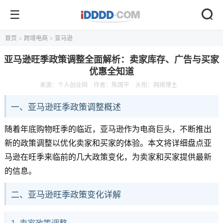
首页
>
跨境电商
>
亚马逊
亚马逊旺季政策调整全面解析：卖家库存、广告与买家
优惠全知道
来源：
个人创业网
作者：陈国平
头衔：网络博主
一、亚马逊旺季政策调整概述
随着年底购物旺季的临近，亚马逊作为电商巨头，不断推出
新的政策调整以优化卖家和买家的体验。本文将详细盘点亚
马逊在旺季来临前的几大政策变化，为卖家和买家提供最新
的信息。
二、亚马逊旺季政策变化详解