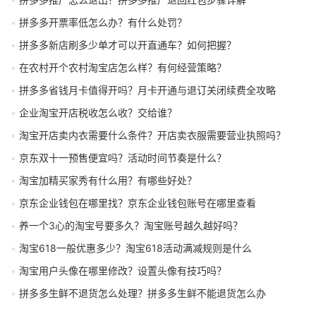
拼多多开票率低怎么办？有什么处罚？
拼多多新店刷多少单才可以开直通车？如何把握？
在农村开个农村淘宝店怎么样？有何经营策略？
拼多多省钱月卡值得开吗？月卡开通与退订关闭续费全攻略
企业淘宝开店税收怎么收？交给谁？
淘宝开店卖内衣需要什么条件？开店卖衣服需要营业执照吗？
京东双十一预售便宜吗？活动时间节奏是什么？
淘宝加精买家秀有什么用？有哪些好处？
京东企业钱包在哪里找？京东企业钱包账号在哪里查看
养一个3心的淘宝号要多久？淘宝账号越久越好吗？
淘宝618一般优惠多少？淘宝618活动满减规则是什么
淘宝用户头像在哪里修改？设置头像有技巧吗？
拼多多生鲜不退货怎么处理？拼多多生鲜不能退货怎么办