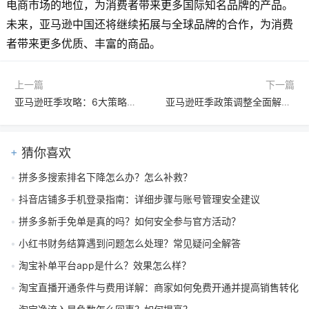
电商市场的地位，为消费者带来更多国际知名品牌的产品。
未来，亚马逊中国还将继续拓展与全球品牌的合作，为消费
者带来更多优质、丰富的商品。
上一篇
下一篇
亚马逊旺季攻略：6大策略助力商家安全应对挑战，实现销售与利润双增长
亚马逊旺季政策调整全面解析：卖家库存、广告与买家优惠全知道
猜你喜欢
拼多多搜索排名下降怎么办？怎么补救？
抖音店铺多手机登录指南：详细步骤与账号管理安全建议
拼多多新手免单是真的吗？如何安全参与官方活动？
小红书财务结算遇到问题怎么处理？常见疑问全解答
淘宝补单平台app是什么？效果怎么样？
淘宝直播开通条件与费用详解：商家如何免费开通并提高销售转化