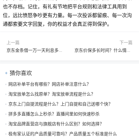
也不存档。记住，有礼有节地把平台规则和法律工具用到
位，远比愤怒争吵更有力量。每一次投诉都留痕、每一次沟
通都索要文字回复，你的权益才会真正得到保护。
上一篇
下一篇
京东金条借一万一天利息多少？真实利率计算与高低对比分析
京东价保多长时间？什么情况不在价保范围？京东自营及第三方店铺价保规则详解
猜你喜欢
网店补单平台有哪些？网店补单注意什么？
淘宝放单怎么找原单？淘宝放单流程是什么？
京东上门自提流程是什么？上门自提和自己送哪个快？
拼多多直播怎么上秒杀？直播间里如何快速秒杀
淘宝品牌直营店与旗舰店有什么区别？如何选择？
极有家认证的产品质量可靠吗？产品质量五个标准是什么