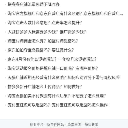
拼多多店铺流量忽然下降咋办
淘宝官方旗舰店和京东自营店有什么区别？京东旗舰店和自营店又有哪些不同？
淘宝点击人数什么意思？点击率怎么提升？
入驻拼多多大概需要多少钱？推广费多少钱？
淘宝村淘佣金怎么算？加盟村淘靠谱吗？
京东拍拍夺宝岛靠谱吗？要注意什么？
京东4月份有什么促销活动？一年搞几次促销活动？
淘宝活动报名价格是填店铺一口价吗？有哪些价格？
天猫店铺近期无经营有什么影响？如何应对评分下滑与降权风险
拼多多新开店铺怎么上传商品？如何做好？
淘宝直播拍卖不付款会有什么后果？不想要了怎么处理？
支付宝红包可以退回吗？支付宝红包可以退回吗怎么操作
创业平台
-
负责任网站
-
免责声明
-
隐私政策