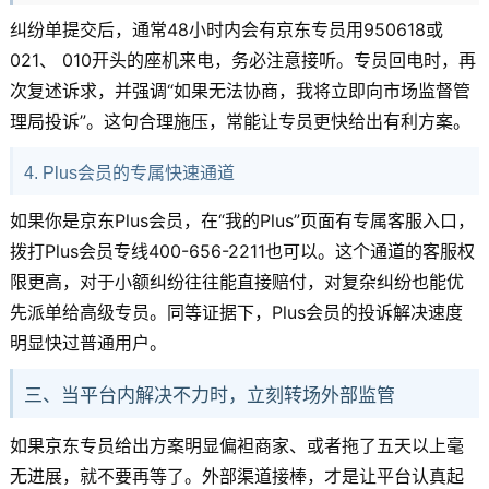
纠纷单提交后，通常48小时内会有京东专员用950618或
021、 010开头的座机来电，务必注意接听。专员回电时，再
次复述诉求，并强调“如果无法协商，我将立即向市场监督管
理局投诉”。这句合理施压，常能让专员更快给出有利方案。
4. Plus会员的专属快速通道
如果你是京东Plus会员，在“我的Plus”页面有专属客服入口，
拨打Plus会员专线400-656-2211也可以。这个通道的客服权
限更高，对于小额纠纷往往能直接赔付，对复杂纠纷也能优
先派单给高级专员。同等证据下，Plus会员的投诉解决速度
明显快过普通用户。
三、当平台内解决不力时，立刻转场外部监管
如果京东专员给出方案明显偏袒商家、或者拖了五天以上毫
无进展，就不要再等了。外部渠道接棒，才是让平台认真起