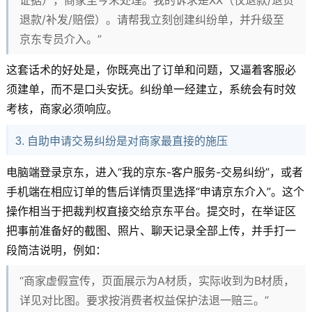
退款/补发/赔偿）。请帮我立刻创建纠纷单，并升级至
京东专员介入。”
这套话术的好处是，你既亮出了订单和问题，又逼着客服必
须建单，而不是口头安抚。纠纷单一经建立，系统会有时效
考核，商家必须响应。
3. 自助申请交易纠纷是对商家最直接的施压
电脑端登录京东，进入“我的京东-客户服务-交易纠纷”，或者
手机端在相应订单的售后详情页里选择“申请京东介入”。这个
操作相当于把裁判权直接交给京东平台。提交时，在举证区
把事前准备好的截图、照片、聊天记录全部上传，并手打一
段简洁说明，例如：
“商家虚假宣传，页面展示为A材质，实际收到为B材质，
详见对比图。要求按消费者权益保护法退一赔三。”