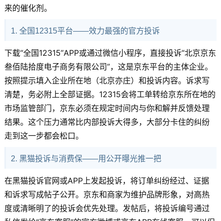
来的催化剂。
1. 全国12315平台——效力最强的官方投诉
下载“全国12315”APP或通过微信小程序，直接投诉“北京京东
叁佰陆拾度电子商务有限公司”，这是京东平台的主体企业。
按照提示填入企业所在地（北京亦庄）和投诉内容。诉求写
清楚，务必附上全部证据。12315会将工单转给京东所在地的
市场监管部门，京东必须在规定时间内与你和解并反馈处理
结果。这个压力通常比内部投诉大得多，大部分卡住的纠纷
走到这一步都会松口。
2. 黑猫投诉与消费保——用公开曝光推一把
在黑猫投诉官网或APP上发起投诉，将订单纠纷经过、证据
和诉求写成帖子公开。京东和商家为维护品牌形象，对高热
度或清晰明了的投诉会优先处理。发帖后，将投诉编号通过